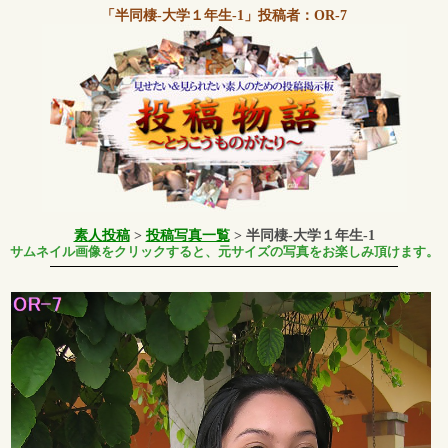
「半同棲-大学１年生-1」
投稿者：OR-7
素人投稿
>
投稿写真一覧
> 半同棲-大学１年生-1
サムネイル画像をクリックすると、元サイズの写真をお楽しみ頂けます。