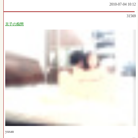
2010-07-04 10:12
31569
京子の痴態
yusan