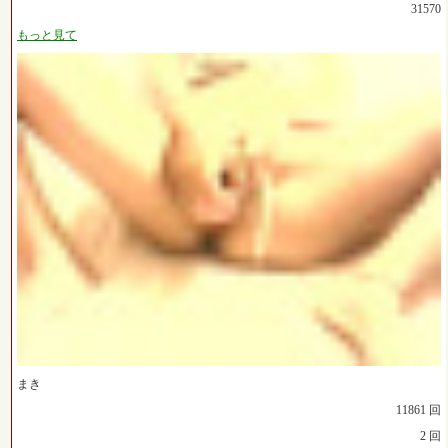
31570
もっと見て
まき
11861 回
2 回