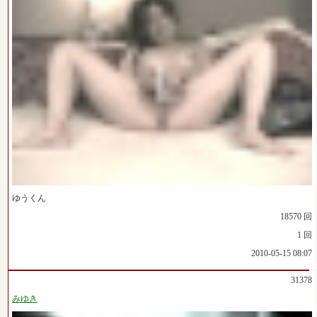
ゆうくん
18570 回
1 回
2010-05-15 08:07
31378
みゆき