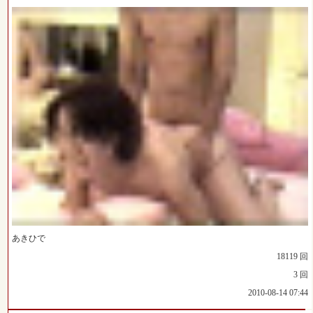
あきひで
18119 回
3 回
2010-08-14 07:44