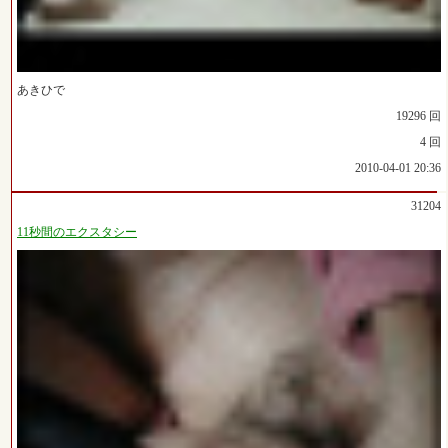
あきひで
19296 回
4 回
2010-04-01 20:36
31204
11秒間のエクスタシー