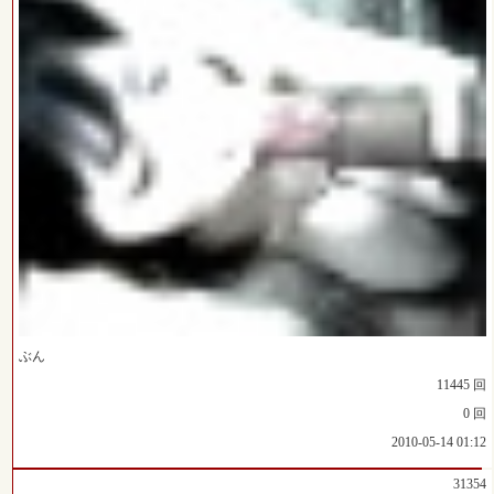
ぶん
11445 回
0 回
2010-05-14 01:12
31354