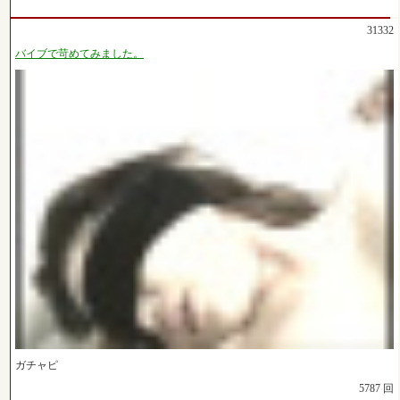
31332
バイブで苛めてみました。
ガチャピ
5787 回