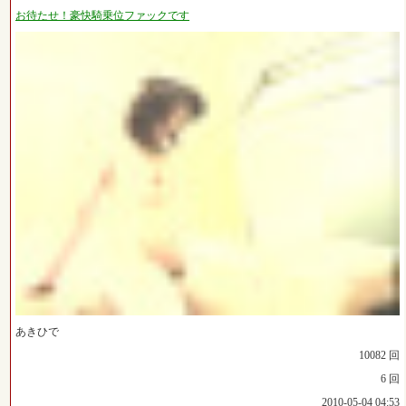
お待たせ！豪快騎乗位ファックです
あきひで
10082 回
6 回
2010-05-04 04:53