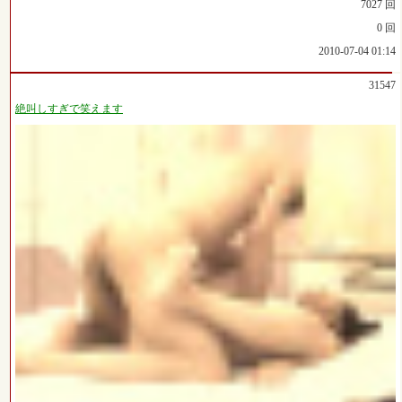
7027 回
0 回
2010-07-04 01:14
31547
絶叫しすぎで笑えます