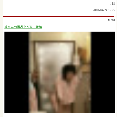
0 回
2010-04-24 19:22
31281
嫁さんの風呂上がり 後編