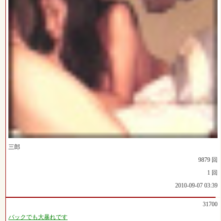
三郎
9879 回
1 回
2010-09-07 03:39
31700
バックでも大暴れです