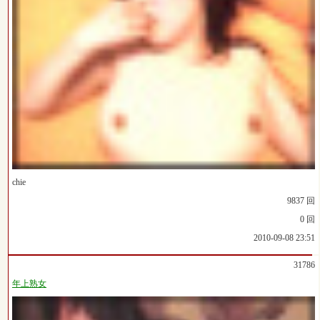
chie
9837 回
0 回
2010-09-08 23:51
31786
年上熟女