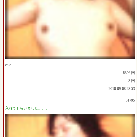
chie
8806 回
3 回
2010-09-08 23:53
31795
入れてもらいました。。。