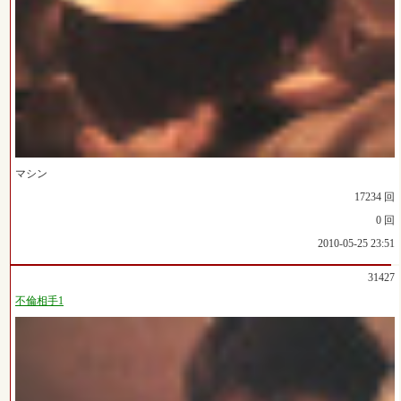
マシン
17234 回
0 回
2010-05-25 23:51
31427
不倫相手1