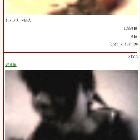
しゃぶり〜婦人
18998 回
0 回
2010-06-16 01:29
31513
好き物