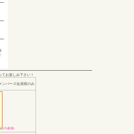
多
で
ってお楽しみ下さい！
メンバーズ会員様のみ
(※必須)