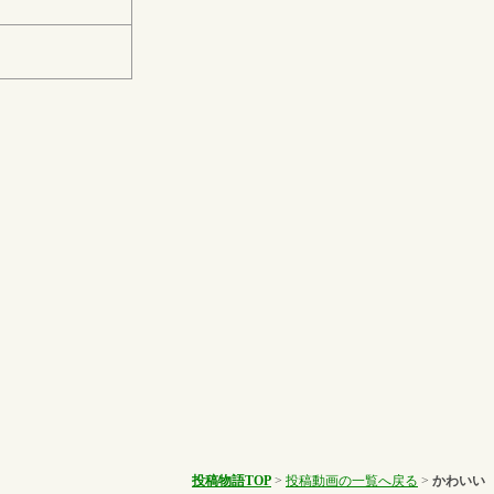
投稿物語TOP
>
投稿動画の一覧へ戻る
>
かわいい