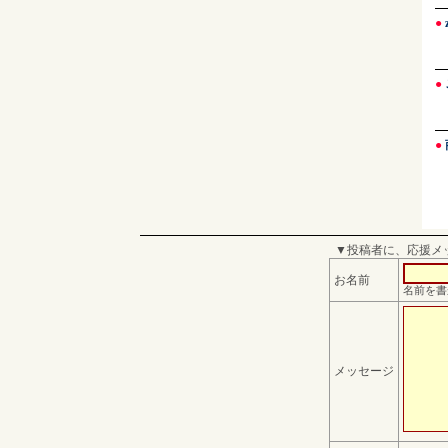
●
●
●
▼投稿者に、応援メ
お名前
名前を書
メッセージ