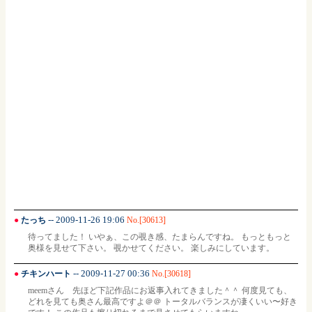
-- 2009-11-26 19:06
●
たっち
No.[30613]
待ってました！ いやぁ、この覗き感、たまらんですね。 もっともっと
奥様を見せて下さい。 覗かせてください。 楽しみにしています。
-- 2009-11-27 00:36
●
チキンハート
No.[30618]
meemさん 先ほど下記作品にお返事入れてきました＾＾ 何度見ても、
どれを見ても奥さん最高ですよ＠＠ トータルバランスが凄くいい〜好き