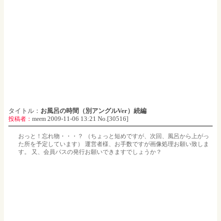
タイトル：
お風呂の時間（別アングルVer）続編
2009-11-06 13:21 No.[30516]
投稿者：
meem
おっと！忘れ物・・・？ （ちょっと短めですが、次回、風呂から上がっ
た所を予定しています） 運営者様、お手数ですが画像処理お願い致しま
す。 又、会員パスの発行お願いできますでしょうか？