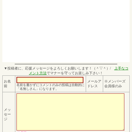
▼投稿者に、応援メッセージをよろしくお願いします！（＾▽＾）/
上手なコ
メント方法
でマナーを守ってお楽しみ下さい！
お名
メールア
※メンバーズ
名前を書かずにコメントのみの投稿は自動的に
前
ドレス
会員様のみ
「名無しさん」になります。
メッ
セー
ジ